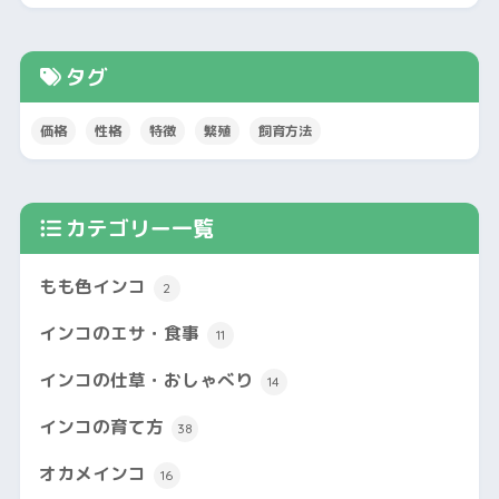
タグ
価格
性格
特徴
繁殖
飼育方法
カテゴリー一覧
もも色インコ
2
インコのエサ・食事
11
インコの仕草・おしゃべり
14
インコの育て方
38
オカメインコ
16