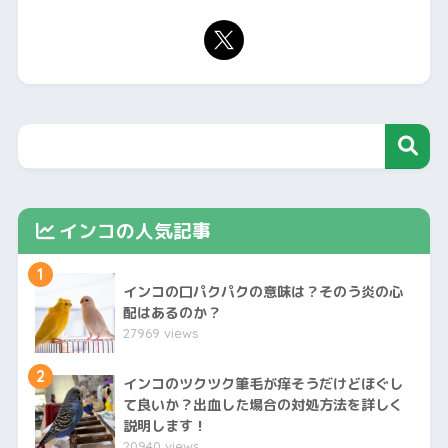
インコの人気記事
1
インコの口パクパクの意味は？そのう炎の心
配はあるのか？
27969 views
2
インコのツクツク筆毛が痒そうだけどほぐし
て良いか？出血した場合の対処方法を詳しく
説明します！
20940 views