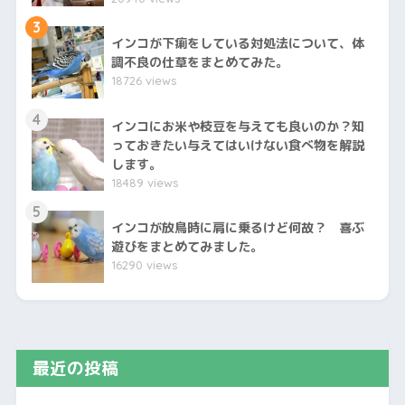
3
インコが下痢をしている対処法について、体
調不良の仕草をまとめてみた。
18726 views
4
インコにお米や枝豆を与えても良いのか？知
っておきたい与えてはいけない食べ物を解説
します。
18489 views
5
インコが放鳥時に肩に乗るけど何故？ 喜ぶ
遊びをまとめてみました。
16290 views
最近の投稿