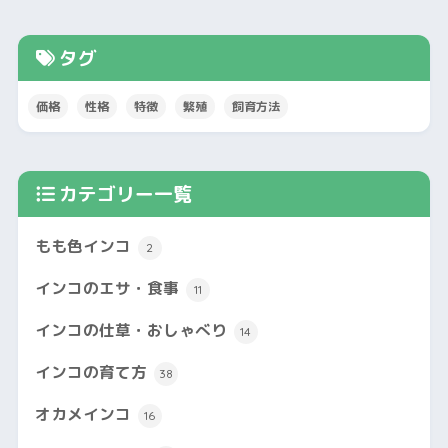
タグ
価格
性格
特徴
繁殖
飼育方法
カテゴリー一覧
もも色インコ
2
インコのエサ・食事
11
インコの仕草・おしゃべり
14
インコの育て方
38
オカメインコ
16