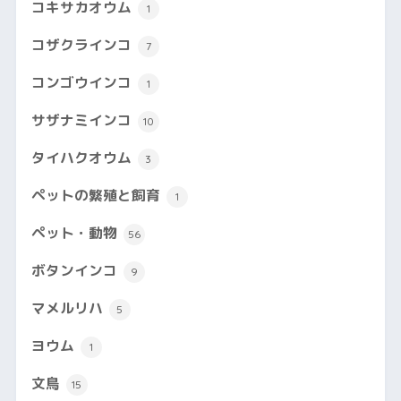
コキサカオウム
1
コザクラインコ
7
コンゴウインコ
1
サザナミインコ
10
タイハクオウム
3
ペットの繁殖と飼育
1
ペット・動物
56
ボタンインコ
9
マメルリハ
5
ヨウム
1
文鳥
15