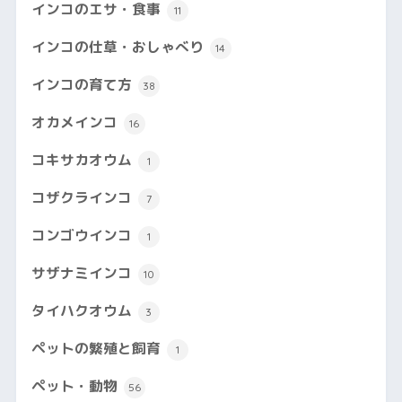
インコのエサ・食事
11
インコの仕草・おしゃべり
14
インコの育て方
38
オカメインコ
16
コキサカオウム
1
コザクラインコ
7
コンゴウインコ
1
サザナミインコ
10
タイハクオウム
3
ペットの繁殖と飼育
1
ペット・動物
56