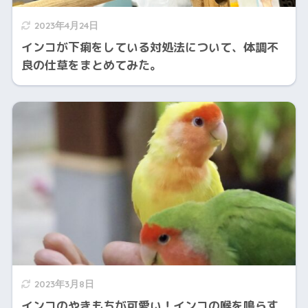
2023年4月24日
インコが下痢をしている対処法について、体調不
良の仕草をまとめてみた。
2023年3月8日
インコのやきもちが可愛い！インコの喉を鳴らす