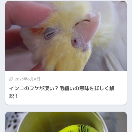
2023年3月8日
インコのフケが凄い？毛繕いの意味を詳しく解
説！