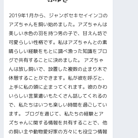
2019年1月から、ジャンボセキセイインコの
アズちゃんを飼い始めました。アズちゃんは
美しい水色の羽を持つ男の子で、甘えん坊で
可愛らしい性格です。私はアズちゃんとの素
晴らしい経験をもとに調べ漁った知識をブロ
グで共有することに決めました。 アズちゃ
んは放し飼いで、設置した複数の止まり木で
休憩することができます。私が彼を呼ぶと、
上手に私の頭に止まってくれます。彼のかわ
いらしい言葉遣いもたくさん話してくれるの
で、私たちはいつも楽しい時間を過ごしてい
ます。 ブログを通じて、私たちの経験とア
ズちゃんに関する情報を共有することで、他
の飼い主や動物愛好家の方々にも役立つ情報