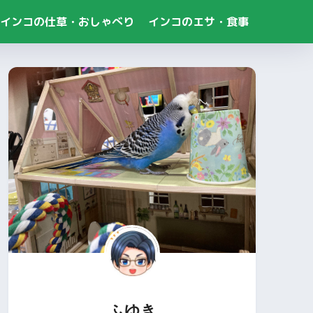
インコの仕草・おしゃべり
インコのエサ・食事
ふゆき