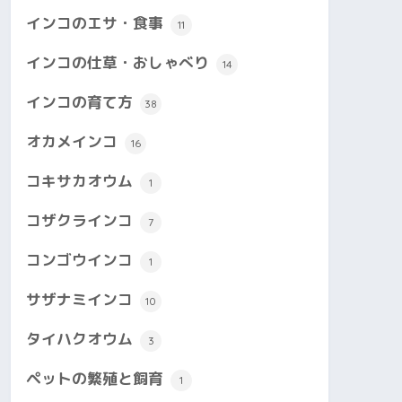
インコのエサ・食事
11
インコの仕草・おしゃべり
14
インコの育て方
38
オカメインコ
16
コキサカオウム
1
コザクラインコ
7
コンゴウインコ
1
サザナミインコ
10
タイハクオウム
3
ペットの繁殖と飼育
1