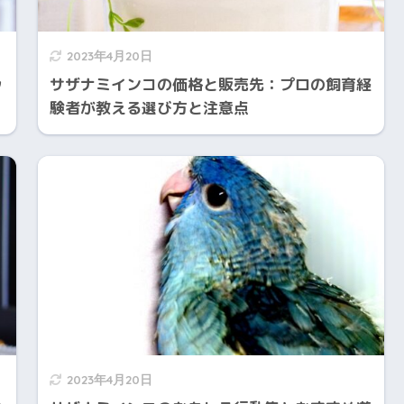
2023年4月20日
ッ
サザナミインコの価格と販売先：プロの飼育経
験者が教える選び方と注意点
2023年4月20日