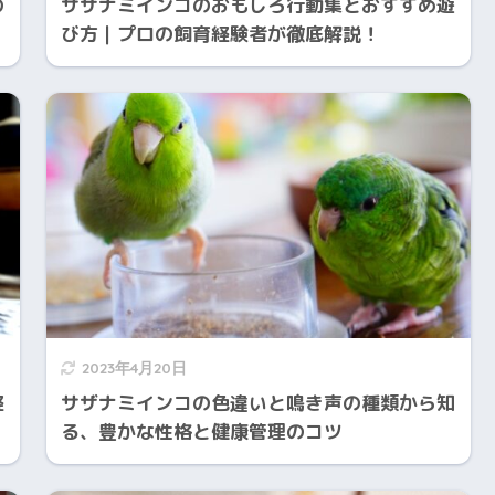
の
サザナミインコのおもしろ行動集とおすすめ遊
び方｜プロの飼育経験者が徹底解説！
2023年4月20日
経
サザナミインコの色違いと鳴き声の種類から知
る、豊かな性格と健康管理のコツ