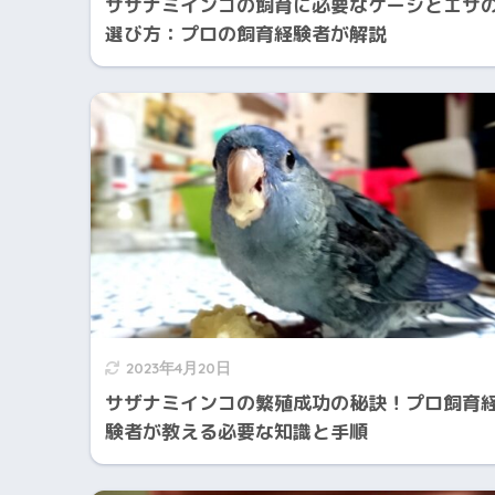
サザナミインコの飼育に必要なケージとエサ
選び方：プロの飼育経験者が解説
2023年4月20日
サザナミインコの繁殖成功の秘訣！プロ飼育
験者が教える必要な知識と手順