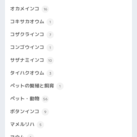
オカメインコ
16
コキサカオウム
1
コザクラインコ
7
コンゴウインコ
1
サザナミインコ
10
タイハクオウム
3
ペットの繁殖と飼育
1
ペット・動物
56
ボタンインコ
9
マメルリハ
5