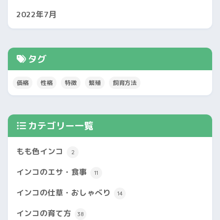
2022年7月
タグ
価格
性格
特徴
繁殖
飼育方法
カテゴリー一覧
もも色インコ
2
インコのエサ・食事
11
インコの仕草・おしゃべり
14
インコの育て方
38