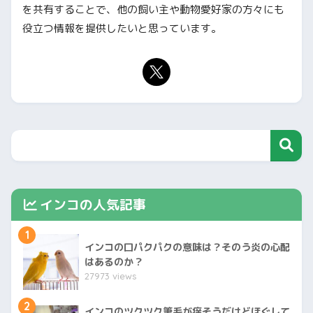
を共有することで、他の飼い主や動物愛好家の方々にも
役立つ情報を提供したいと思っています。
インコの人気記事
1
インコの口パクパクの意味は？そのう炎の心配
はあるのか？
27973 views
2
インコのツクツク筆毛が痒そうだけどほぐして