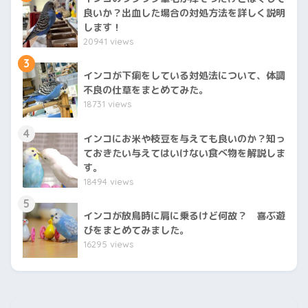
良いか？出血した場合の対処方法を詳しく説明
します！
20941 views
3
インコが下痢をしている対処法について、体調
不良の仕草をまとめてみた。
18731 views
4
インコにお米や枝豆を与えても良いのか？知っ
ておきたい与えてはいけない食べ物を解説しま
す。
18494 views
5
インコが放鳥時に肩に乗るけど何故？ 喜ぶ遊
びをまとめてみました。
16295 views