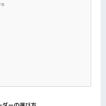
び方
ーダーの選び方