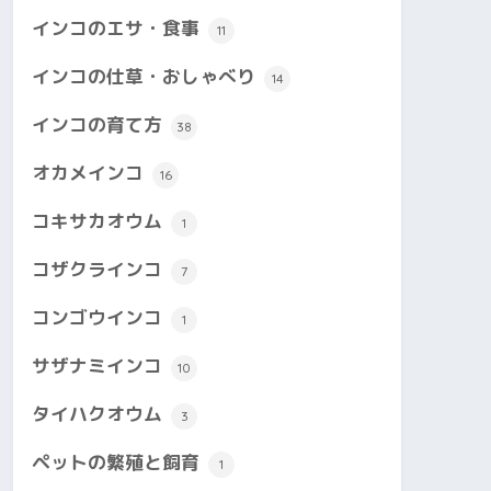
インコのエサ・食事
11
インコの仕草・おしゃべり
14
インコの育て方
38
オカメインコ
16
コキサカオウム
1
コザクラインコ
7
コンゴウインコ
1
サザナミインコ
10
タイハクオウム
3
ペットの繁殖と飼育
1