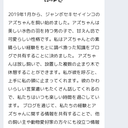
2019年1月から、ジャンボセキセイインコの
アズちゃんを飼い始めました。アズちゃんは
美しい水色の羽を持つ男の子で、甘えん坊で
可愛らしい性格です。私はアズちゃんとの素
晴らしい経験をもとに調べ漁った知識をブロ
グで共有することに決めました。 アズちゃ
んは放し飼いで、設置した複数の止まり木で
休憩することができます。私が彼を呼ぶと、
上手に私の頭に止まってくれます。彼のかわ
いらしい言葉遣いもたくさん話してくれるの
で、私たちはいつも楽しい時間を過ごしてい
ます。 ブログを通じて、私たちの経験とア
ズちゃんに関する情報を共有することで、他
の飼い主や動物愛好家の方々にも役立つ情報