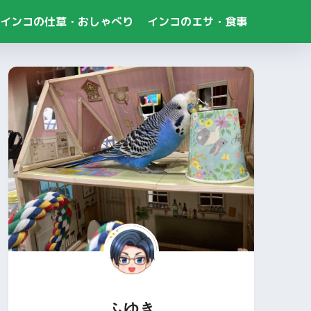
インコの仕草・おしゃべり
インコのエサ・食事
ふゆき