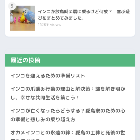
5
インコが放鳥時に肩に乗るけど何故？ 喜ぶ遊
びをまとめてみました。
16289 views
最近の投稿
インコを迎えるための準備リスト
インコの爪噛み行動の理由と解決策：謎を解き明か
し、幸せな共同生活を築こう！
インコが亡くなったらどうする？愛鳥家のための心
の準備と悲しみの乗り越え方
オカメインコとの永遠の絆：愛鳥の土葬と死後の世