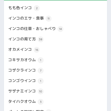
もも色インコ
2
インコのエサ・食事
11
インコの仕草・おしゃべり
14
インコの育て方
38
オカメインコ
16
コキサカオウム
1
コザクラインコ
7
コンゴウインコ
1
サザナミインコ
10
タイハクオウム
3