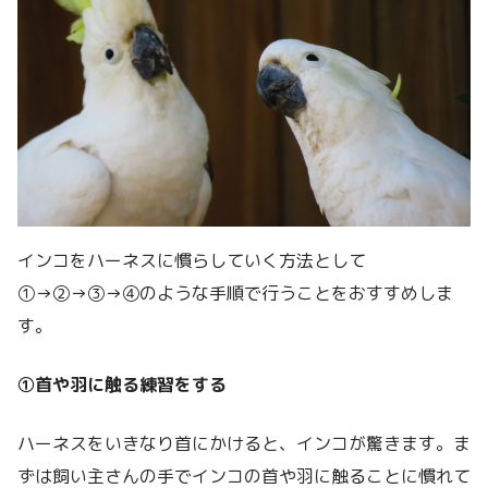
インコをハーネスに慣らしていく方法として
①→②→③→④のような手順で行うことをおすすめしま
す。
①首や羽に触る練習をする
ハーネスをいきなり首にかけると、インコが驚きます。ま
ずは飼い主さんの手でインコの首や羽に触ることに慣れて