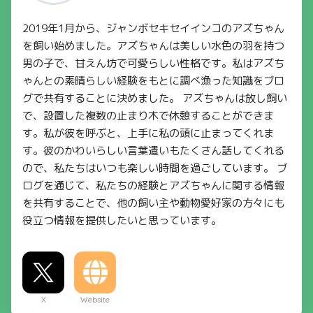
2019年1月から、ジャンボセキセイインコのアズちゃん
を飼い始めました。アズちゃんは美しい水色の羽を持つ
男の子で、甘えん坊で可愛らしい性格です。私はアズち
ゃんとの素晴らしい経験をもとに調べ漁った知識をブロ
グで共有することに決めました。 アズちゃんは放し飼い
で、設置した複数の止まり木で休憩することができま
す。私が彼を呼ぶと、上手に私の頭に止まってくれま
す。彼のかわいらしい言葉遣いもたくさん話してくれる
ので、私たちはいつも楽しい時間を過ごしています。 ブ
ログを通じて、私たちの経験とアズちゃんに関する情報
を共有することで、他の飼い主や動物愛好家の方々にも
役立つ情報を提供したいと思っています。
X
Website