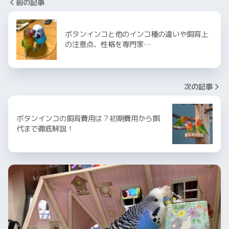
前の記事
ボタンインコと他のインコ種の違いや飼育上
の注意点、性格を専門家…
次の記事
ボタンインコの飼育費用は？初期費用から餌
代まで徹底解説！