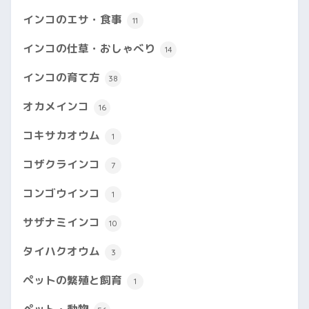
インコのエサ・食事
11
インコの仕草・おしゃべり
14
インコの育て方
38
オカメインコ
16
コキサカオウム
1
コザクラインコ
7
コンゴウインコ
1
サザナミインコ
10
タイハクオウム
3
ペットの繁殖と飼育
1
ペット・動物