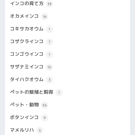
インコの育て方
38
オカメインコ
16
コキサカオウム
1
コザクラインコ
7
コンゴウインコ
1
サザナミインコ
10
タイハクオウム
3
ペットの繁殖と飼育
1
ペット・動物
56
ボタンインコ
9
マメルリハ
5