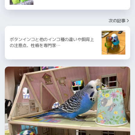
次の記事
ボタンインコと他のインコ種の違いや飼育上
の注意点、性格を専門家…