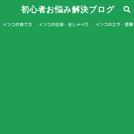
初心者お悩み解決ブログ
インコの育て方
インコの仕草・おしゃべり
インコのエサ・食事