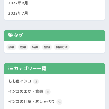
2022年8月
2022年7月
タグ
価格
性格
特徴
繁殖
飼育方法
カテゴリー一覧
もも色インコ
2
インコのエサ・食事
11
インコの仕草・おしゃべり
14